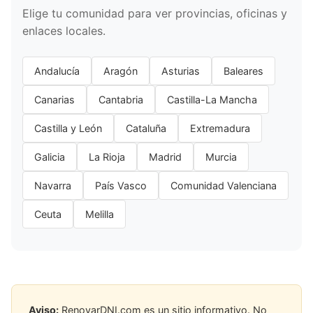
Elige tu comunidad para ver provincias, oficinas y
enlaces locales.
Andalucía
Aragón
Asturias
Baleares
Canarias
Cantabria
Castilla-La Mancha
Castilla y León
Cataluña
Extremadura
Galicia
La Rioja
Madrid
Murcia
Navarra
País Vasco
Comunidad Valenciana
Ceuta
Melilla
Aviso:
RenovarDNI.com es un sitio informativo. No