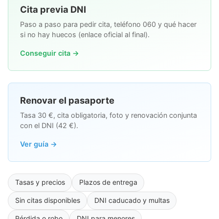
Cita previa DNI
Paso a paso para pedir cita, teléfono 060 y qué hacer
si no hay huecos (enlace oficial al final).
Conseguir cita →
Renovar el pasaporte
Tasa 30 €, cita obligatoria, foto y renovación conjunta
con el DNI (42 €).
Ver guía →
Tasas y precios
Plazos de entrega
Sin citas disponibles
DNI caducado y multas
Pérdida o robo
DNI para menores