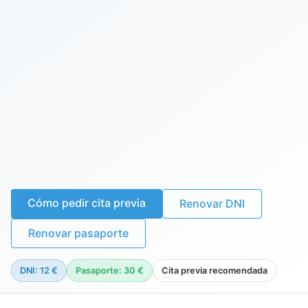
Cómo pedir cita previa
Renovar DNI
Renovar pasaporte
DNI: 12 €
Pasaporte: 30 €
Cita previa recomendada