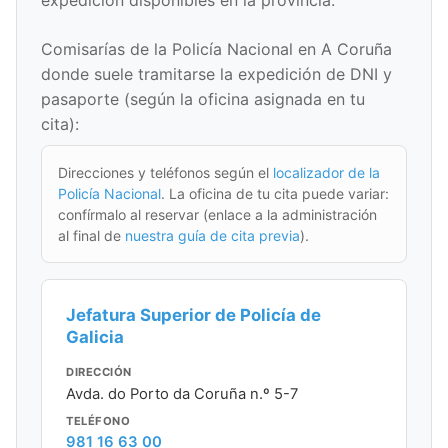
expedición disponibles en la provincia.
Comisarías de la Policía Nacional en A Coruña
donde suele tramitarse la expedición de DNI y
pasaporte (según la oficina asignada en tu
cita):
Direcciones y teléfonos según el
localizador de la
Policía Nacional
. La oficina de tu cita puede variar:
confírmalo al reservar (enlace a la administración
al final de
nuestra guía de cita previa
).
Jefatura Superior de Policía de
Galicia
DIRECCIÓN
Avda. do Porto da Coruña n.º 5-7
TELÉFONO
981 16 63 00