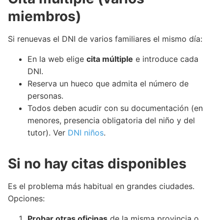
miembros)
Si renuevas el DNI de varios familiares el mismo día:
En la web elige
cita múltiple
e introduce cada
DNI.
Reserva un hueco que admita el número de
personas.
Todos deben acudir con su documentación (en
menores, presencia obligatoria del niño y del
tutor). Ver
DNI niños
.
Si no hay citas disponibles
Es el problema más habitual en grandes ciudades.
Opciones:
Probar otras oficinas
de la misma provincia o