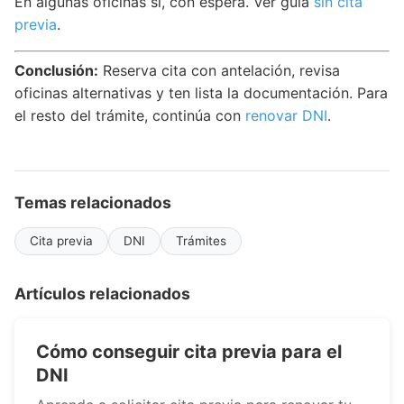
En algunas oficinas sí, con espera. Ver guía
sin cita
previa
.
Conclusión:
Reserva cita con antelación, revisa
oficinas alternativas y ten lista la documentación. Para
el resto del trámite, continúa con
renovar DNI
.
Temas relacionados
Cita previa
DNI
Trámites
Artículos relacionados
Cómo conseguir cita previa para el
DNI