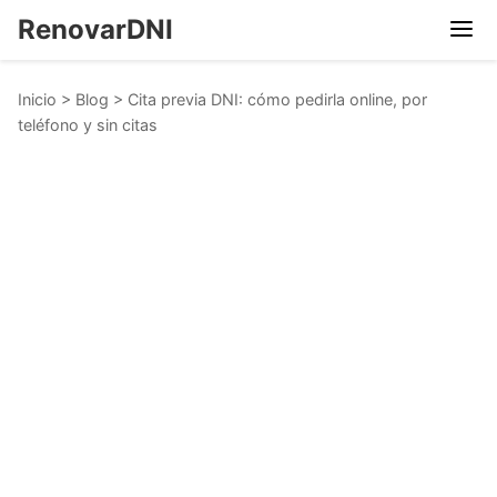
RenovarDNI
Inicio
>
Blog
>
Cita previa DNI: cómo pedirla online, por
teléfono y sin citas