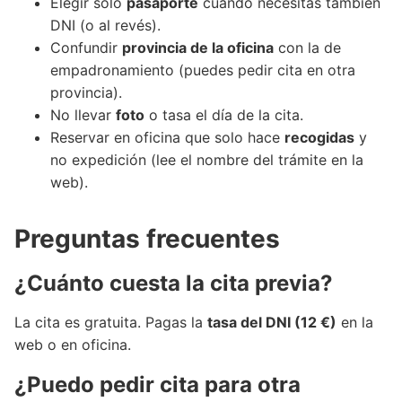
Elegir solo
pasaporte
cuando necesitas también
DNI (o al revés).
Confundir
provincia de la oficina
con la de
empadronamiento (puedes pedir cita en otra
provincia).
No llevar
foto
o tasa el día de la cita.
Reservar en oficina que solo hace
recogidas
y
no expedición (lee el nombre del trámite en la
web).
Preguntas frecuentes
¿Cuánto cuesta la cita previa?
La cita es gratuita. Pagas la
tasa del DNI (12 €)
en la
web o en oficina.
¿Puedo pedir cita para otra