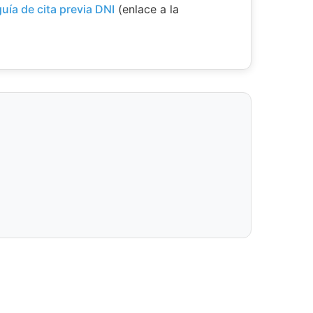
guía de cita previa DNI
(enlace a la