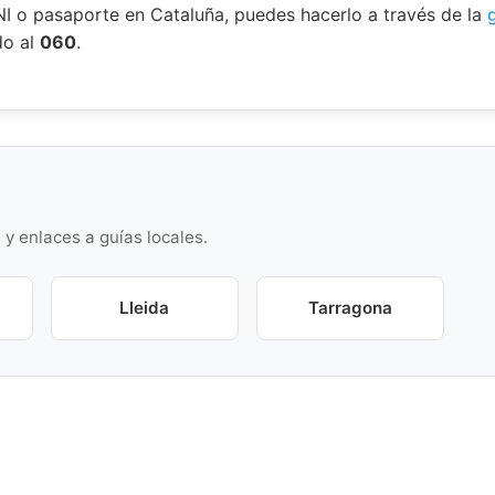
DNI o pasaporte en Cataluña, puedes hacerlo a través de la
do al
060
.
s y enlaces a guías locales.
Lleida
Tarragona