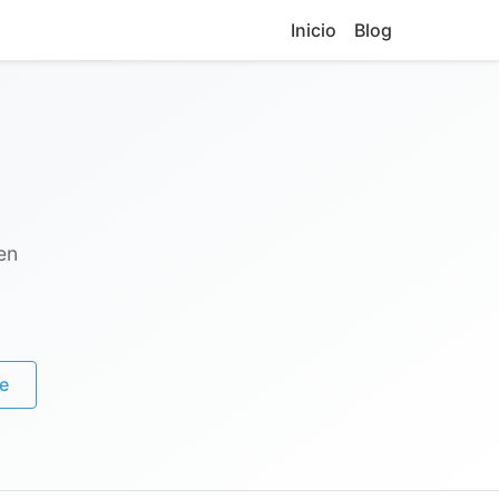
Inicio
Blog
en
e