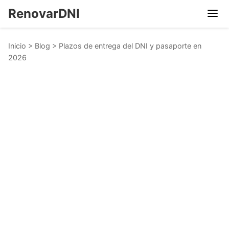
RenovarDNI
Inicio
>
Blog
>
Plazos de entrega del DNI y pasaporte en
2026