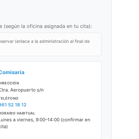
(según la oficina asignada en tu cita):
eservar (enlace a la administración al final de
Comisaría
DIRECCIÓN
Ctra. Aeropuerto s/n
TELÉFONO
961 52 18 12
HORARIO HABITUAL
Lunes a viernes, 9:00–14:00 (confirmar en
cita)