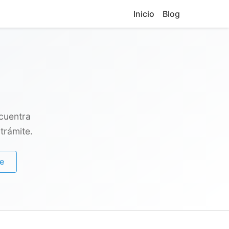
Inicio
Blog
cuentra
trámite.
e