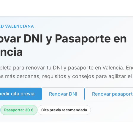
D VALENCIANA
var DNI y Pasaporte en
ncia
leta para renovar tu DNI y pasaporte en Valencia. En
as más cercanas, requisitos y consejos para agilizar el 
dir cita previa
Renovar DNI
Renovar pasaport
Pasaporte: 30 €
Cita previa recomendada