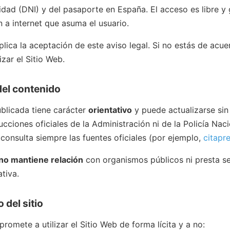
idad (DNI) y del pasaporte en España. El acceso es libre y g
 a internet que asuma el usuario.
lica la aceptación de este aviso legal. Si no estás de acu
izar el Sitio Web.
del contenido
blicada tiene carácter
orientativo
y puede actualizarse sin
rucciones oficiales de la Administración ni de la Policía Nac
, consulta siempre las fuentes oficiales (por ejemplo,
citapr
no mantiene relación
con organismos públicos ni presta se
tiva.
 del sitio
romete a utilizar el Sitio Web de forma lícita y a no: