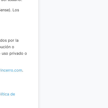
Sense). Los
dos por la
bución o
o uso privado o
incerro.com
.
lítica de