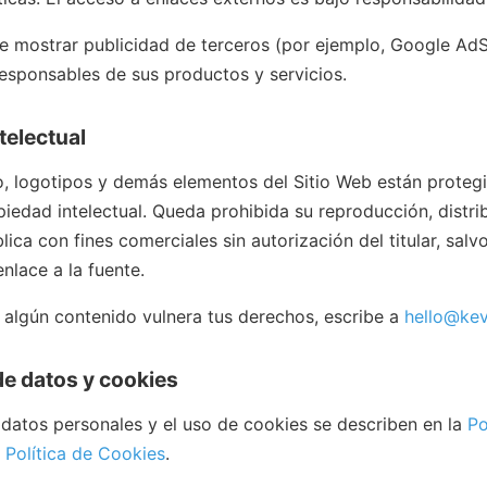
e mostrar publicidad de terceros (por ejemplo, Google Ad
esponsables de sus productos y servicios.
telectual
o, logotipos y demás elementos del Sitio Web están protegi
iedad intelectual. Queda prohibida su reproducción, distri
ica con fines comerciales sin autorización del titular, salv
nlace a la fuente.
 algún contenido vulnera tus derechos, escribe a
hello@kev
de datos y cookies
 datos personales y el uso de cookies se describen en la
Po
a
Política de Cookies
.