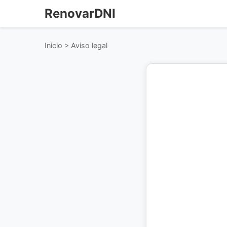
RenovarDNI
Inicio
>
Aviso legal