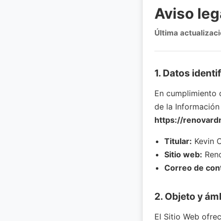
Aviso leg
Última actualizaci
1. Datos identi
En cumplimiento d
de la Información
https://renovard
Titular:
Kevin C
Sitio web:
Reno
Correo de con
2. Objeto y ám
El Sitio Web ofre