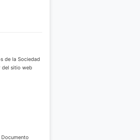
os de la Sociedad
 del sitio web
el Documento