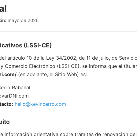
al
ón:
mayo de 2026
ficativos (LSSI-CE)
el artículo 10 de la Ley 34/2002, de 11 de julio, de Servici
 y Comercio Electrónico (LSSI-CE), se informa que el titular
ni.com/
(en adelante, el Sitio Web) es:
erro Rabanal
varDNI.com
tacto:
hello@kevincerro.com
bito
ce información orientativa sobre trámites de renovación d