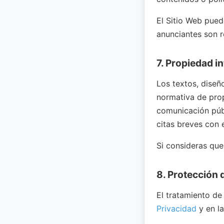
El Sitio Web pued
anunciantes son r
7. Propiedad in
Los textos, diseñ
normativa de prop
comunicación públ
citas breves con e
Si consideras que
8. Protección 
El tratamiento de
Privacidad
y en l