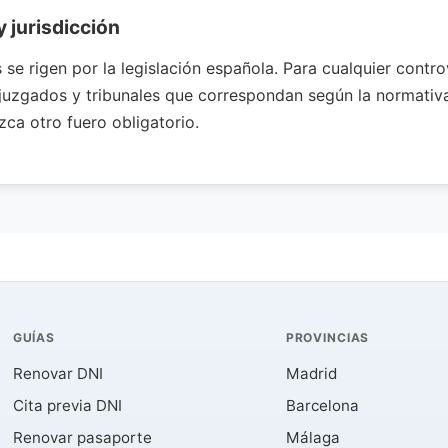
y jurisdicción
se rigen por la legislación española. Para cualquier controv
juzgados y tribunales que correspondan según la normativa
zca otro fuero obligatorio.
GUÍAS
PROVINCIAS
Renovar DNI
Madrid
Cita previa DNI
Barcelona
Renovar pasaporte
Málaga