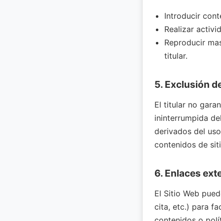
Introducir cont
Realizar activ
Reproducir mas
titular.
5. Exclusión d
El titular no gara
ininterrumpida de
derivados del uso 
contenidos de sit
6. Enlaces ext
El Sitio Web pued
cita, etc.) para fa
contenidos o polí