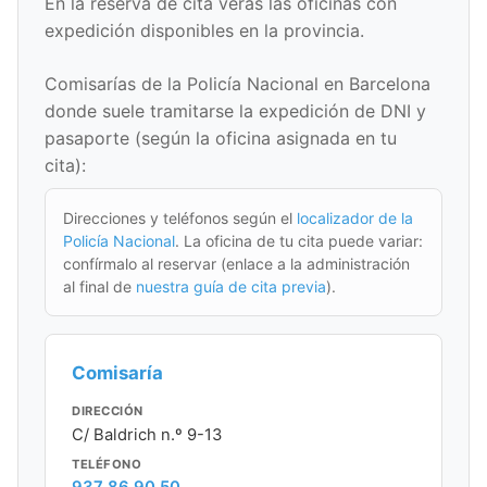
En la reserva de cita verás las oficinas con
expedición disponibles en la provincia.
Comisarías de la Policía Nacional en Barcelona
donde suele tramitarse la expedición de DNI y
pasaporte (según la oficina asignada en tu
cita):
Direcciones y teléfonos según el
localizador de la
Policía Nacional
. La oficina de tu cita puede variar:
confírmalo al reservar (enlace a la administración
al final de
nuestra guía de cita previa
).
Comisaría
DIRECCIÓN
C/ Baldrich n.º 9-13
TELÉFONO
937 86 90 50