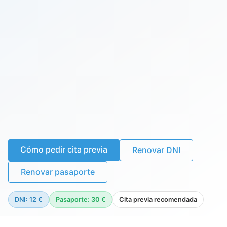
Cómo pedir cita previa
Renovar DNI
Renovar pasaporte
DNI: 12 €
Pasaporte: 30 €
Cita previa recomendada