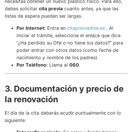
necesitas obtener un nuevo plástico físico. Para ello,
debes solicitar
cita previa
cuanto antes, ya que las
listas de espera pueden ser largas.
Por Internet:
Entra en
citapreviadnie.es
. Al
iniciar el trámite, selecciona el enlace que dice
“¿Ha perdido su DNI o no tiene los datos?” para
poder entrar con otros datos (como fecha de
nacimiento y nombre de los padres).
Por Teléfono:
Llama al
060
.
3. Documentación y precio de
la renovación
El día de la cita deberás acudir puntualmente con lo
siguiente: