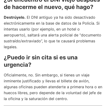
de hacerme el nuevo, qué hago?
Destrúyelo.
El DNI antiguo ya ha sido desactivado
electrónicamente en la base de datos de la Policía. Si
intentas usarlo (por ejemplo, en un hotel o
aeropuerto), saltará una alerta policial de “documento
sustraído/extraviado”, lo que te causará problemas
legales.
¿Puedo ir sin cita si es una
urgencia?
Oficialmente, no. Sin embargo, si tienes un viaje
inminente justificado y llevas el billete de avión,
algunas oficinas pueden atenderte a primera hora o en
huecos libres, pero depende de la voluntad del jefe de
la oficina y la saturación del centro.