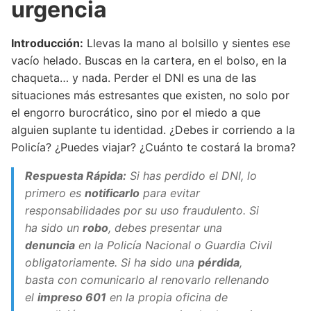
urgencia
Introducción:
Llevas la mano al bolsillo y sientes ese
vacío helado. Buscas en la cartera, en el bolso, en la
chaqueta… y nada. Perder el DNI es una de las
situaciones más estresantes que existen, no solo por
el engorro burocrático, sino por el miedo a que
alguien suplante tu identidad. ¿Debes ir corriendo a la
Policía? ¿Puedes viajar? ¿Cuánto te costará la broma?
Respuesta Rápida:
Si has perdido el DNI, lo
primero es
notificarlo
para evitar
responsabilidades por su uso fraudulento. Si
ha sido un
robo
, debes presentar una
denuncia
en la Policía Nacional o Guardia Civil
obligatoriamente. Si ha sido una
pérdida
,
basta con comunicarlo al renovarlo rellenando
el
impreso 601
en la propia oficina de