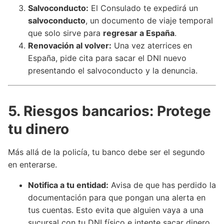
Salvoconducto:
El Consulado te expedirá un
salvoconducto
, un documento de viaje temporal
que solo sirve para
regresar a España
.
Renovación al volver:
Una vez aterrices en
España, pide cita para sacar el DNI nuevo
presentando el salvoconducto y la denuncia.
5. Riesgos bancarios: Protege
tu dinero
Más allá de la policía, tu banco debe ser el segundo
en enterarse.
Notifica a tu entidad:
Avisa de que has perdido la
documentación para que pongan una alerta en
tus cuentas. Esto evita que alguien vaya a una
sucursal con tu DNI físico e intente sacar dinero