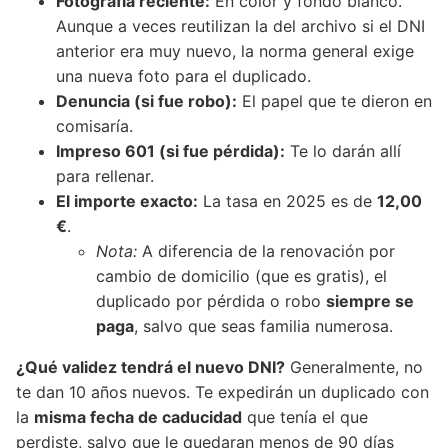
Fotografía reciente:
En color y fondo blanco.
Aunque a veces reutilizan la del archivo si el DNI
anterior era muy nuevo, la norma general exige
una nueva foto para el duplicado.
Denuncia (si fue robo):
El papel que te dieron en
comisaría.
Impreso 601 (si fue pérdida):
Te lo darán allí
para rellenar.
El importe exacto:
La tasa en 2025 es de
12,00
€
.
Nota:
A diferencia de la renovación por
cambio de domicilio (que es gratis), el
duplicado por pérdida o robo
siempre se
paga
, salvo que seas familia numerosa.
¿Qué validez tendrá el nuevo DNI?
Generalmente, no
te dan 10 años nuevos. Te expedirán un duplicado con
la
misma fecha de caducidad
que tenía el que
perdiste, salvo que le quedaran menos de 90 días