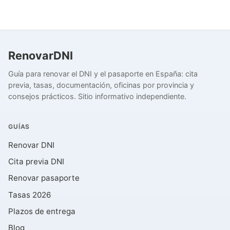
RenovarDNI
Guía para renovar el DNI y el pasaporte en España: cita
previa, tasas, documentación, oficinas por provincia y
consejos prácticos. Sitio informativo independiente.
GUÍAS
Renovar DNI
Cita previa DNI
Renovar pasaporte
Tasas 2026
Plazos de entrega
Blog