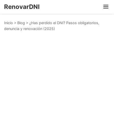
RenovarDNI
Inicio
>
Blog
>
¿Has perdido el DNI? Pasos obligatorios,
denuncia y renovación (2025)