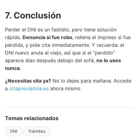
7. Conclusión
Perder el DNI es un fastidio, pero tiene solución
rápida.
Denuncia si fue robo
, rellena el impreso si fue
pérdida, y pide cita inmediatamente. Y recuerda: el
DNI nuevo anula al viejo, así que si el “perdido”
aparece días después debajo del sofá,
no lo uses
nunca
.
¿Necesitas cita ya?
No lo dejes para mañana. Accede
a
citapreviadnie.es
ahora mismo.
Temas relacionados
DNI
Trámites