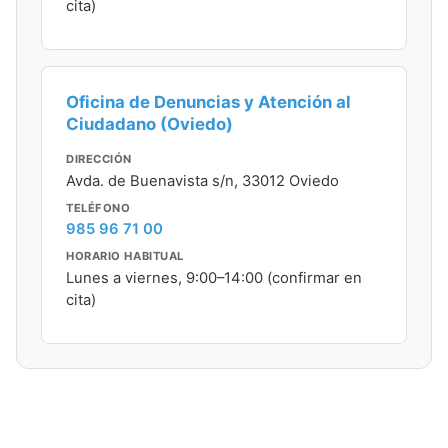
cita)
Oficina de Denuncias y Atención al
Ciudadano (Oviedo)
DIRECCIÓN
Avda. de Buenavista s/n, 33012 Oviedo
TELÉFONO
985 96 71 00
HORARIO HABITUAL
Lunes a viernes, 9:00–14:00 (confirmar en
cita)