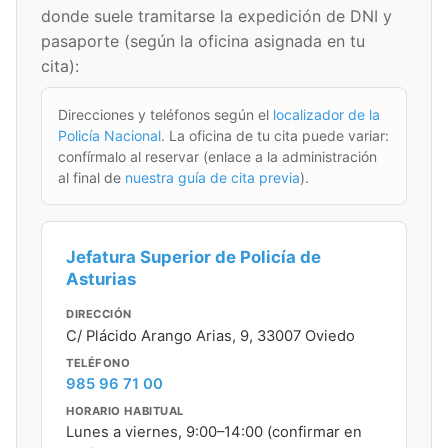
donde suele tramitarse la expedición de DNI y
pasaporte (según la oficina asignada en tu
cita):
Direcciones y teléfonos según el
localizador de la
Policía Nacional
. La oficina de tu cita puede variar:
confírmalo al reservar (enlace a la administración
al final de
nuestra guía de cita previa
).
Jefatura Superior de Policía de
Asturias
DIRECCIÓN
C/ Plácido Arango Arias, 9, 33007 Oviedo
TELÉFONO
985 96 71 00
HORARIO HABITUAL
Lunes a viernes, 9:00–14:00 (confirmar en