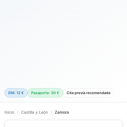
DNI: 12 €
Pasaporte: 30 €
Cita previa recomendada
Inicio
/
Castilla y León
/
Zamora