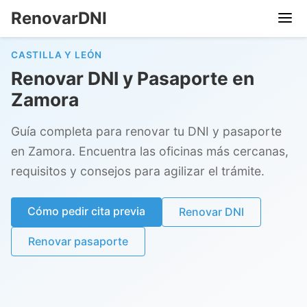
RenovarDNI
CASTILLA Y LEÓN
Renovar DNI y Pasaporte en
Zamora
Guía completa para renovar tu DNI y pasaporte
en Zamora. Encuentra las oficinas más cercanas,
requisitos y consejos para agilizar el trámite.
Cómo pedir cita previa
Renovar DNI
Renovar pasaporte