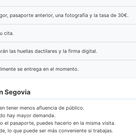
igor, pasaporte anterior, una fotografía y la tasa de 30€.
u cita.
rán las huellas dactilares y la firma digital.
lmente se entrega en el momento.
en Segovia
en tener menos afluencia de público.
ando hay mayor demanda.
o el pasaporte, puedes hacerlo en la misma visita.
rde, lo que puede ser más conveniente si trabajas.