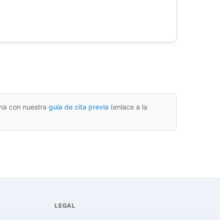
cina con nuestra
guía de cita previa
(enlace a la
LEGAL