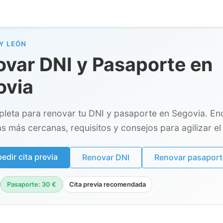
Y LEÓN
var DNI y Pasaporte en
ovia
leta para renovar tu DNI y pasaporte en Segovia. En
as más cercanas, requisitos y consejos para agilizar el 
dir cita previa
Renovar DNI
Renovar pasaport
Pasaporte: 30 €
Cita previa recomendada