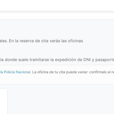
es. En la reserva de cita verás las oficinas
ia donde suele tramitarse la expedición de DNI y pasaporte 
la Policía Nacional
. La oficina de tu cita puede variar: confírmalo al r