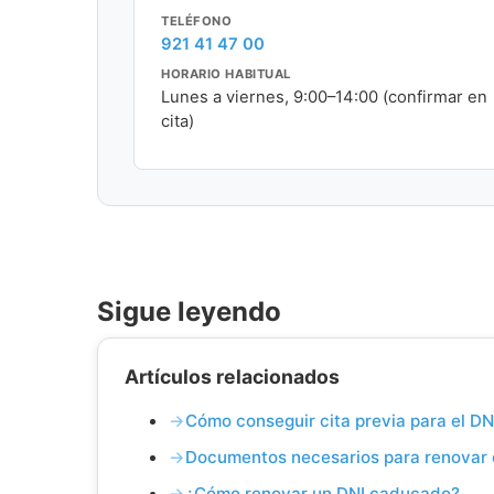
TELÉFONO
921 41 47 00
HORARIO HABITUAL
Lunes a viernes, 9:00–14:00 (confirmar en
cita)
Sigue leyendo
Artículos relacionados
Cómo conseguir cita previa para el DN
Documentos necesarios para renovar 
¿Cómo renovar un DNI caducado?