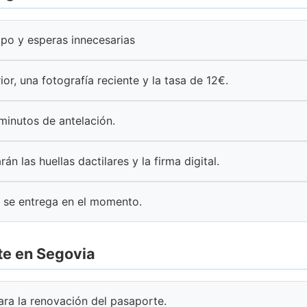
mpo y esperas innecesarias
ior, una fotografía reciente y la tasa de 12€.
 minutos de antelación.
rán las huellas dactilares y la firma digital.
 se entrega en el momento.
te en Segovia
para la renovación del pasaporte.