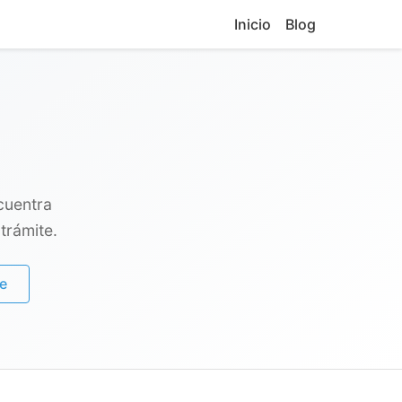
Inicio
Blog
cuentra
trámite.
e