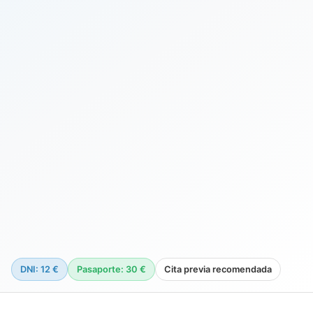
DNI: 12 €
Pasaporte: 30 €
Cita previa recomendada