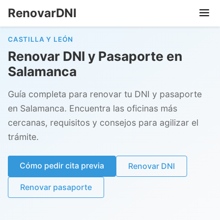
RenovarDNI
CASTILLA Y LEÓN
Renovar DNI y Pasaporte en
Salamanca
Guía completa para renovar tu DNI y pasaporte
en Salamanca. Encuentra las oficinas más
cercanas, requisitos y consejos para agilizar el
trámite.
Cómo pedir cita previa
Renovar DNI
Renovar pasaporte