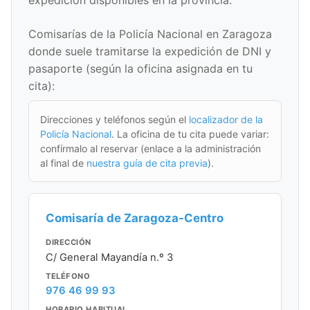
expedición disponibles en la provincia.
Comisarías de la Policía Nacional en Zaragoza
donde suele tramitarse la expedición de DNI y
pasaporte (según la oficina asignada en tu
cita):
Direcciones y teléfonos según el
localizador de la
Policía Nacional
. La oficina de tu cita puede variar:
confírmalo al reservar (enlace a la administración
al final de
nuestra guía de cita previa
).
Comisaría de Zaragoza-Centro
DIRECCIÓN
C/ General Mayandía n.º 3
TELÉFONO
976 46 99 93
HORARIO HABITUAL