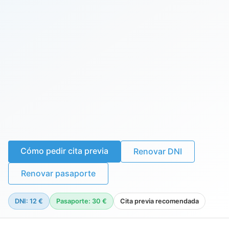
Cómo pedir cita previa
Renovar DNI
Renovar pasaporte
DNI: 12 €
Pasaporte: 30 €
Cita previa recomendada