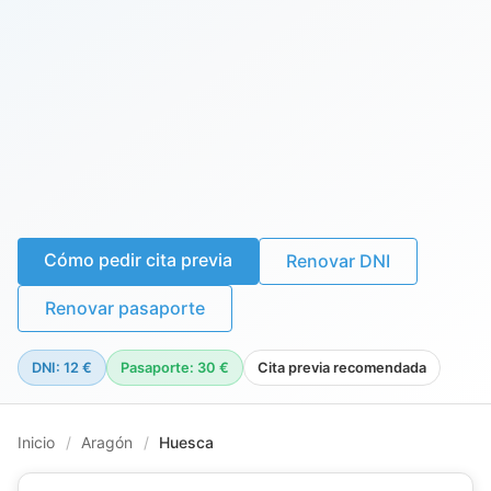
Cómo pedir cita previa
Renovar DNI
Renovar pasaporte
DNI: 12 €
Pasaporte: 30 €
Cita previa recomendada
Inicio
/
Aragón
/
Huesca