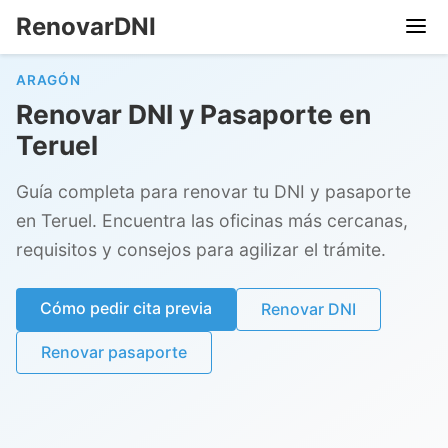
RenovarDNI
ARAGÓN
Renovar DNI y Pasaporte en
Teruel
Guía completa para renovar tu DNI y pasaporte
en Teruel. Encuentra las oficinas más cercanas,
requisitos y consejos para agilizar el trámite.
Cómo pedir cita previa
Renovar DNI
Renovar pasaporte