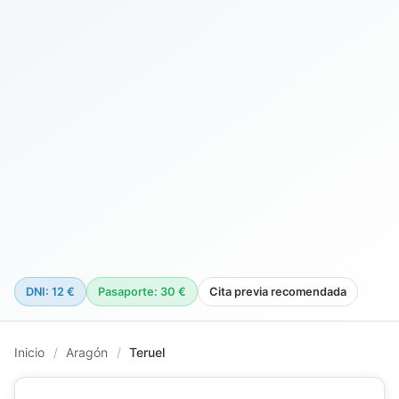
DNI: 12 €
Pasaporte: 30 €
Cita previa recomendada
Inicio
/
Aragón
/
Teruel