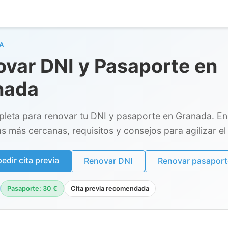
A
var DNI y Pasaporte en
nada
leta para renovar tu DNI y pasaporte en Granada. E
as más cercanas, requisitos y consejos para agilizar el 
dir cita previa
Renovar DNI
Renovar pasaport
Pasaporte: 30 €
Cita previa recomendada