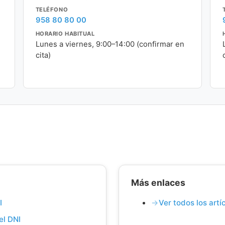
TELÉFONO
958 80 80 00
HORARIO HABITUAL
Lunes a viernes, 9:00–14:00 (confirmar en
cita)
Más enlaces
I
Ver todos los art
el DNI