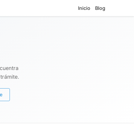
Inicio
Blog
ncuentra
trámite.
e