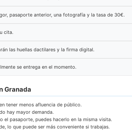
igor, pasaporte anterior, una fotografía y la tasa de 30€.
u cita.
rán las huellas dactilares y la firma digital.
lmente se entrega en el momento.
en Granada
en tener menos afluencia de público.
ando hay mayor demanda.
o el pasaporte, puedes hacerlo en la misma visita.
rde, lo que puede ser más conveniente si trabajas.