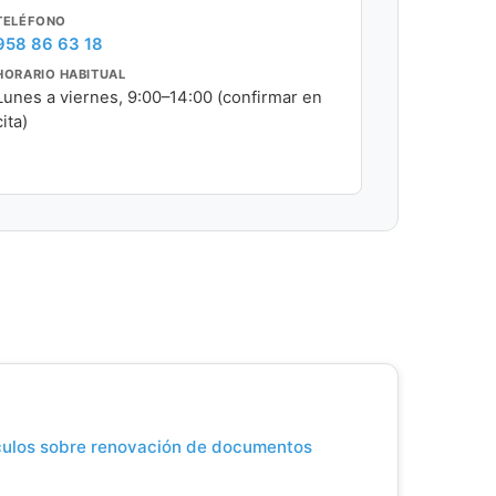
TELÉFONO
958 86 63 18
HORARIO HABITUAL
Lunes a viernes, 9:00–14:00 (confirmar en
cita)
ículos sobre renovación de documentos