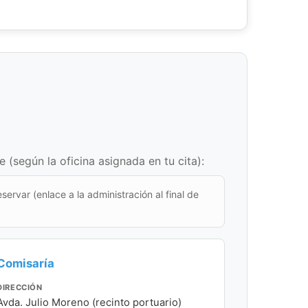
(según la oficina asignada en tu cita):
eservar (enlace a la administración al final de
Comisaría
DIRECCIÓN
Avda. Julio Moreno (recinto portuario)