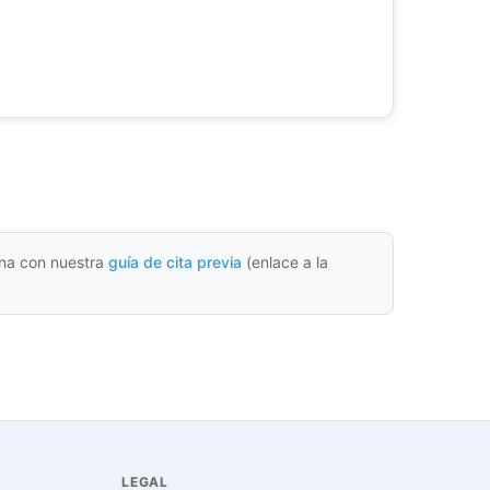
cina con nuestra
guía de cita previa
(enlace a la
LEGAL