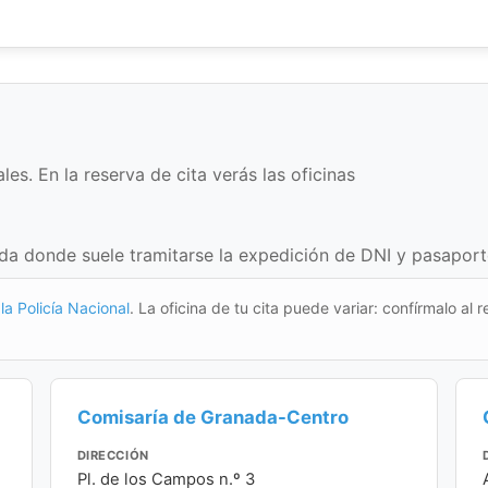
es. En la reserva de cita verás las oficinas
da donde suele tramitarse la expedición de DNI y pasaporte 
la Policía Nacional
. La oficina de tu cita puede variar: confírmalo al r
Comisaría de Granada-Centro
DIRECCIÓN
Pl. de los Campos n.º 3