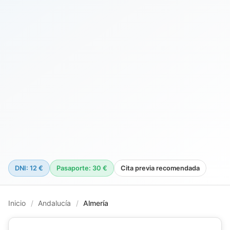
DNI: 12 €
Pasaporte: 30 €
Cita previa recomendada
Inicio
/
Andalucía
/
Almería