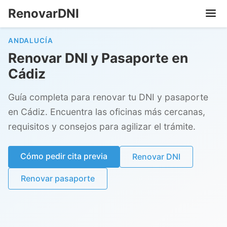
RenovarDNI
ANDALUCÍA
Renovar DNI y Pasaporte en
Cádiz
Guía completa para renovar tu DNI y pasaporte
en Cádiz. Encuentra las oficinas más cercanas,
requisitos y consejos para agilizar el trámite.
Cómo pedir cita previa
Renovar DNI
Renovar pasaporte