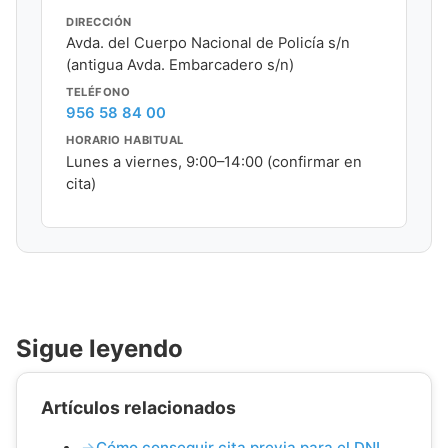
DIRECCIÓN
Avda. del Cuerpo Nacional de Policía s/n
(antigua Avda. Embarcadero s/n)
TELÉFONO
956 58 84 00
HORARIO HABITUAL
Lunes a viernes, 9:00–14:00 (confirmar en
cita)
Sigue leyendo
Artículos relacionados
Cómo conseguir cita previa para el DNI