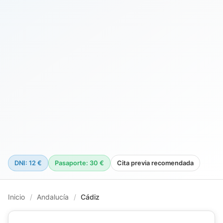
DNI: 12 €
Pasaporte: 30 €
Cita previa recomendada
Inicio
/
Andalucía
/
Cádiz