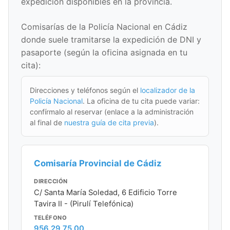
expedición disponibles en la provincia.
Comisarías de la Policía Nacional en Cádiz
donde suele tramitarse la expedición de DNI y
pasaporte (según la oficina asignada en tu
cita):
Direcciones y teléfonos según el
localizador de la
Policía Nacional
. La oficina de tu cita puede variar:
confírmalo al reservar (enlace a la administración
al final de
nuestra guía de cita previa
).
Comisaría Provincial de Cádiz
DIRECCIÓN
C/ Santa María Soledad, 6 Edificio Torre
Tavira II - (Pirulí Telefónica)
TELÉFONO
956 29 75 00