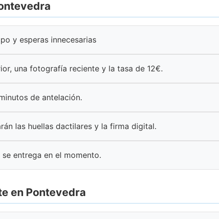
Pontevedra
mpo y esperas innecesarias
ior, una fotografía reciente y la tasa de 12€.
 minutos de antelación.
rán las huellas dactilares y la firma digital.
 se entrega en el momento.
te en Pontevedra