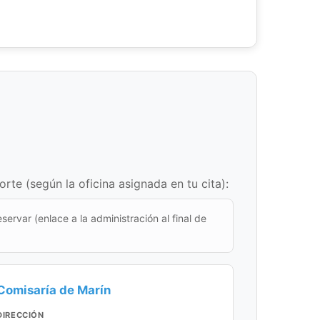
te (según la oficina asignada en tu cita):
eservar (enlace a la administración al final de
Comisaría de Marín
DIRECCIÓN