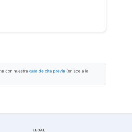
cina con nuestra
guía de cita previa
(enlace a la
LEGAL