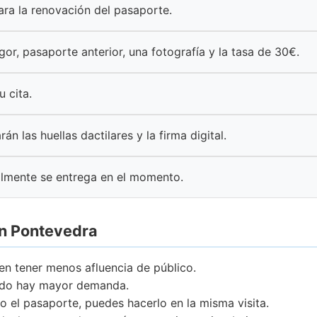
para la renovación del pasaporte.
igor, pasaporte anterior, una fotografía y la tasa de 30€.
u cita.
rán las huellas dactilares y la firma digital.
lmente se entrega en el momento.
en Pontevedra
en tener menos afluencia de público.
ando hay mayor demanda.
o el pasaporte, puedes hacerlo en la misma visita.