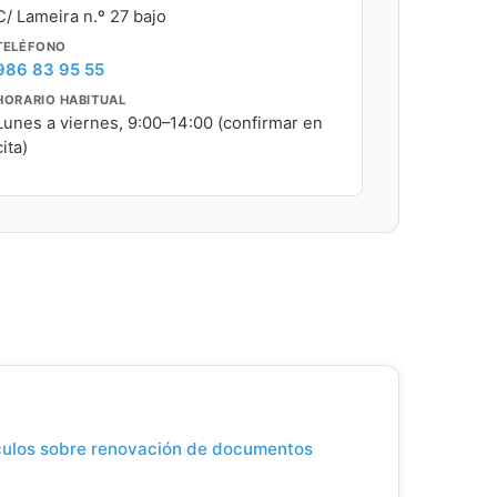
C/ Lameira n.º 27 bajo
TELÉFONO
986 83 95 55
HORARIO HABITUAL
Lunes a viernes, 9:00–14:00 (confirmar en
cita)
ículos sobre renovación de documentos