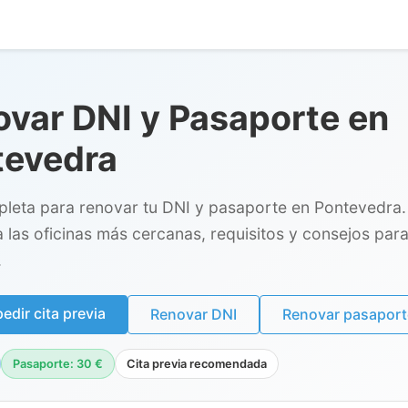
var DNI y Pasaporte en
tevedra
leta para renovar tu DNI y pasaporte en Pontevedra.
 las oficinas más cercanas, requisitos y consejos para 
.
dir cita previa
Renovar DNI
Renovar pasaport
Pasaporte: 30 €
Cita previa recomendada