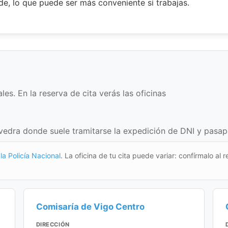
rde, lo que puede ser más conveniente si trabajas.
es. En la reserva de cita verás las oficinas
vedra donde suele tramitarse la expedición de DNI y pasapor
la Policía Nacional
. La oficina de tu cita puede variar: confírmalo al r
Comisaría de Vigo Centro
DIRECCIÓN