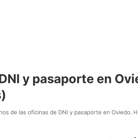
 DNI y pasaporte en Ov
s)
nos de las oficinas de DNI y pasaporte en Oviedo. 