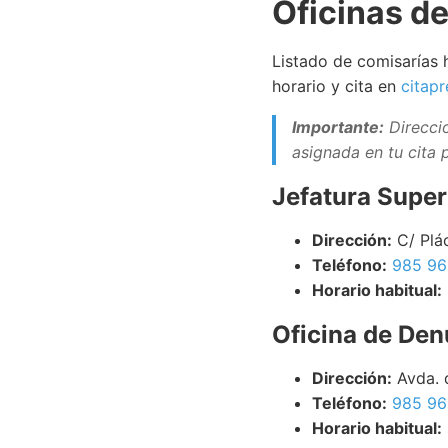
Oficinas de
Listado de comisarías 
horario y cita en
citapr
Importante:
Direcci
asignada en tu cita 
Jefatura Superi
Dirección:
C/ Plá
Teléfono:
985 96
Horario habitual:
Oficina de Den
Dirección:
Avda. 
Teléfono:
985 96
Horario habitual: