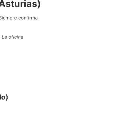
Asturias)
 Siempre confirma
. La oficina
do)