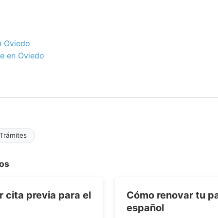
n Oviedo
e en Oviedo
Trámites
dos
cita previa para el
Cómo renovar tu p
español