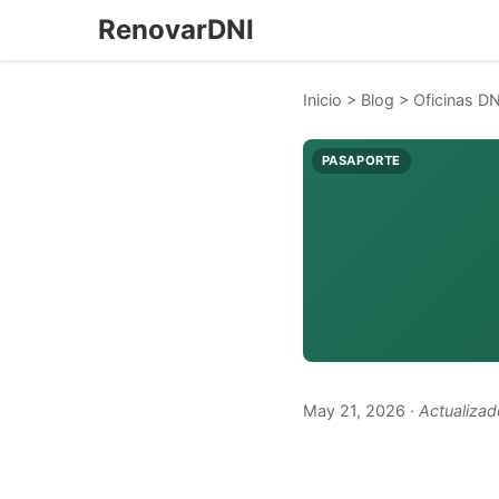
RenovarDNI
Inicio
>
Blog
>
Oficinas DN
PASAPORTE
May 21, 2026
· Actualiza