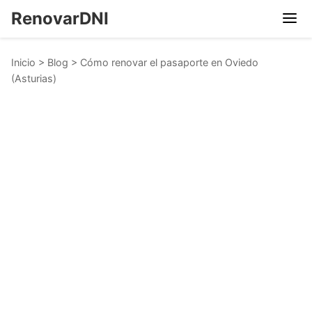
RenovarDNI
Inicio
>
Blog
>
Cómo renovar el pasaporte en Oviedo
(Asturias)