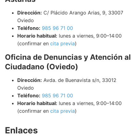
Dirección:
C/ Plácido Arango Arias, 9, 33007
Oviedo
Teléfono:
985 96 71 00
Horario habitual:
lunes a viernes, 9:00–14:00
(confirmar en
cita previa
)
Oficina de Denuncias y Atención al
Ciudadano (Oviedo)
Dirección:
Avda. de Buenavista s/n, 33012
Oviedo
Teléfono:
985 96 71 00
Horario habitual:
lunes a viernes, 9:00–14:00
(confirmar en
cita previa
)
Enlaces