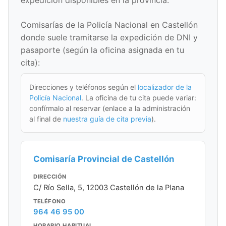
expedición disponibles en la provincia.
Comisarías de la Policía Nacional en Castellón
donde suele tramitarse la expedición de DNI y
pasaporte (según la oficina asignada en tu
cita):
Direcciones y teléfonos según el
localizador de la
Policía Nacional
. La oficina de tu cita puede variar:
confírmalo al reservar (enlace a la administración
al final de
nuestra guía de cita previa
).
Comisaría Provincial de Castellón
DIRECCIÓN
C/ Río Sella, 5, 12003 Castellón de la Plana
TELÉFONO
964 46 95 00
HORARIO HABITUAL