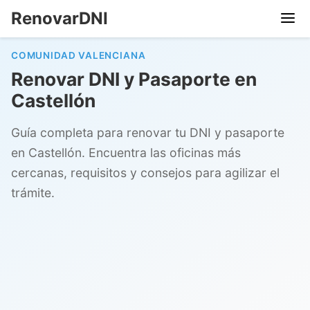
RenovarDNI
COMUNIDAD VALENCIANA
Renovar DNI y Pasaporte en
Castellón
Guía completa para renovar tu DNI y pasaporte
en Castellón. Encuentra las oficinas más
cercanas, requisitos y consejos para agilizar el
trámite.