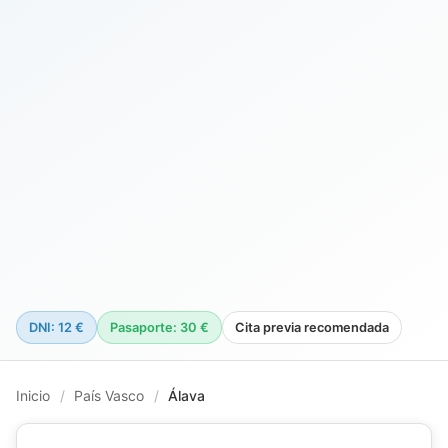
DNI: 12 €
Pasaporte: 30 €
Cita previa recomendada
Inicio
/
País Vasco
/
Álava