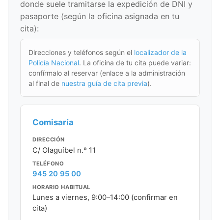
donde suele tramitarse la expedición de DNI y
pasaporte (según la oficina asignada en tu
cita):
Direcciones y teléfonos según el
localizador de la
Policía Nacional
. La oficina de tu cita puede variar:
confírmalo al reservar (enlace a la administración
al final de
nuestra guía de cita previa
).
Comisaría
DIRECCIÓN
C/ Olaguíbel n.º 11
TELÉFONO
945 20 95 00
HORARIO HABITUAL
Lunes a viernes, 9:00–14:00 (confirmar en
cita)