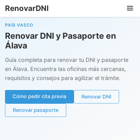
RenovarDNI
PAÍS VASCO
Renovar DNI y Pasaporte en
Álava
Guía completa para renovar tu DNI y pasaporte
en Álava. Encuentra las oficinas más cercanas,
requisitos y consejos para agilizar el trámite.
Cómo pedir cita previa
Renovar DNI
Renovar pasaporte