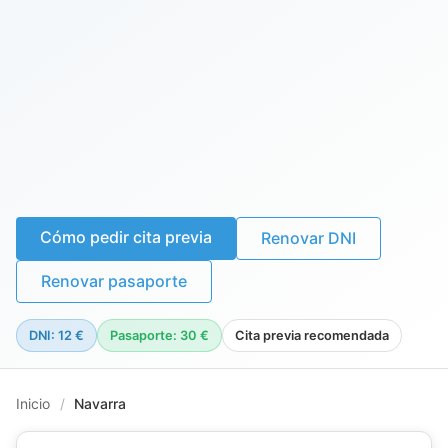
Cómo pedir cita previa
Renovar DNI
Renovar pasaporte
DNI: 12 €
Pasaporte: 30 €
Cita previa recomendada
Inicio
/
Navarra