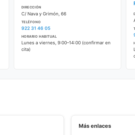
DIRECCIÓN
C/ Nava y Grimón, 66
TELÉFONO
922 31 46 05
HORARIO HABITUAL
Lunes a viernes, 9:00–14:00 (confirmar en
cita)
Más enlaces