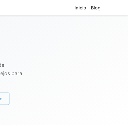
Inicio
Blog
de
sejos para
e