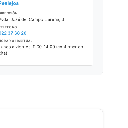
Realejos
DIRECCIÓN
Avda. José del Campo Llarena, 3
TELÉFONO
922 37 68 20
HORARIO HABITUAL
Lunes a viernes, 9:00–14:00 (confirmar en
cita)