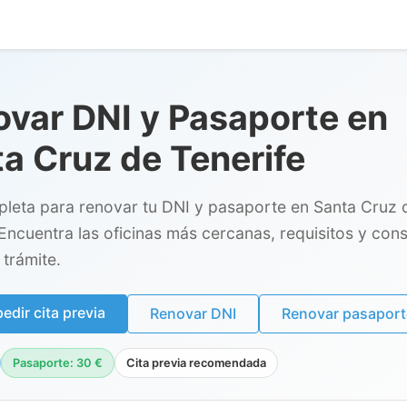
var DNI y Pasaporte en
a Cruz de Tenerife
leta para renovar tu DNI y pasaporte en Santa Cruz 
 Encuentra las oficinas más cercanas, requisitos y con
l trámite.
dir cita previa
Renovar DNI
Renovar pasaport
Pasaporte: 30 €
Cita previa recomendada