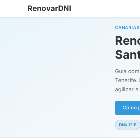
RenovarDNI
CANARIAS
Reno
Sant
Guía comp
Tenerife.
agilizar e
Cómo pe
DNI: 12 €