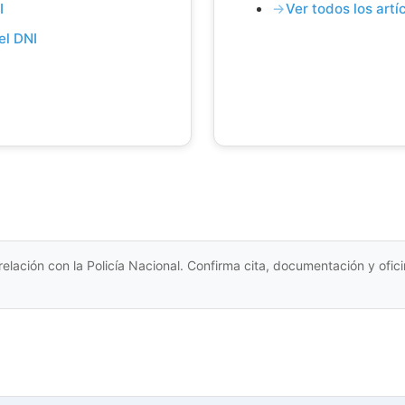
I
Ver todos los art
el DNI
relación con la Policía Nacional. Confirma cita, documentación y ofi