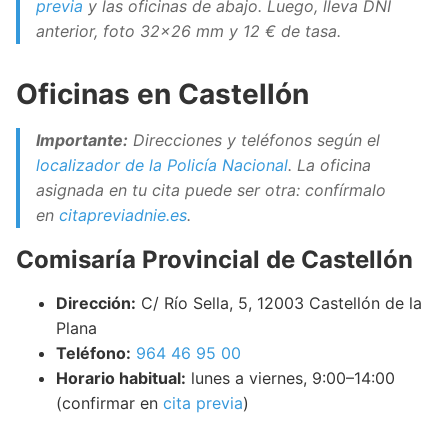
previa
y las oficinas de abajo. Luego, lleva DNI
anterior, foto 32×26 mm y 12 € de tasa.
Oficinas en Castellón
Importante:
Direcciones y teléfonos según el
localizador de la Policía Nacional
. La oficina
asignada en tu cita puede ser otra: confírmalo
en
citapreviadnie.es
.
Comisaría Provincial de Castellón
Dirección:
C/ Río Sella, 5, 12003 Castellón de la
Plana
Teléfono:
964 46 95 00
Horario habitual:
lunes a viernes, 9:00–14:00
(confirmar en
cita previa
)