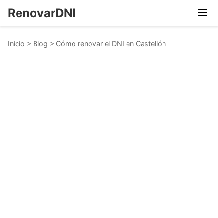
RenovarDNI
Inicio
>
Blog
>
Cómo renovar el DNI en Castellón