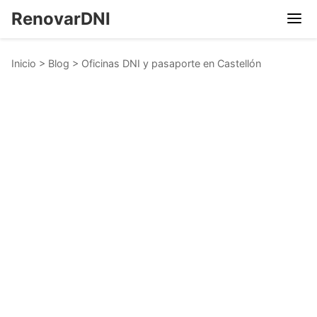
RenovarDNI
Inicio
>
Blog
>
Oficinas DNI y pasaporte en Castellón