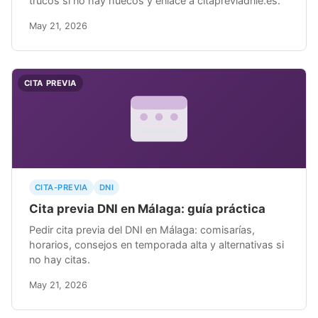
trucos si no hay huecos y enlace a citapreviadnie.es.
May 21, 2026
CITA PREVIA
CITA-PREVIA
DNI
Cita previa DNI en Málaga: guía práctica
Pedir cita previa del DNI en Málaga: comisarías,
horarios, consejos en temporada alta y alternativas si
no hay citas.
May 21, 2026