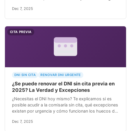
una cita urgente para viajar.
Dec 7, 2025
CITA PREVIA
DNI SIN CITA
RENOVAR DNI URGENTE
¿Se puede renovar el DNI sin cita previa en
2025? La Verdad y Excepciones
¿Necesitas el DNI hoy mismo? Te explicamos si es
posible acudir a la comisaría sin cita, qué excepciones
existen por urgencia y cómo funcionan los huecos de
última hora.
Dec 7, 2025