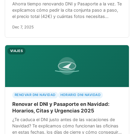
Ahorra tiempo renovando DNI y Pasaporte a la vez. Te
explicamos cómo pedir la cita conjunta paso a paso,
el precio total (42€) y cuántas fotos necesitas
realmente.
Dec 7, 2025
VIAJES
RENOVAR DNI NAVIDAD
HORARIO DNI NAVIDAD
Renovar el DNI y Pasaporte en Navidad:
Horarios, Citas y Urgencias 2025
¿Te caduca el DNI justo antes de las vacaciones de
Navidad? Te explicamos cómo funcionan las oficinas
en estas fechas, los días de cierre y cómo conseguir