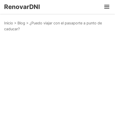
RenovarDNI
Inicio
>
Blog
>
¿Puedo viajar con el pasaporte a punto de
caducar?