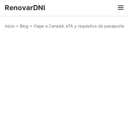
RenovarDNI
Inicio
>
Blog
>
Viajar a Canadá: eTA y requisitos de pasaporte