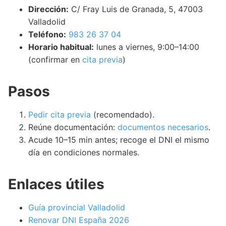
Dirección:
C/ Fray Luis de Granada, 5, 47003
Valladolid
Teléfono:
983 26 37 04
Horario habitual:
lunes a viernes, 9:00–14:00
(confirmar en
cita previa
)
Pasos
Pedir cita previa
(recomendado).
Reúne documentación:
documentos necesarios
.
Acude 10–15 min antes; recoge el DNI el mismo
día en condiciones normales.
Enlaces útiles
Guía provincial Valladolid
Renovar DNI España 2026