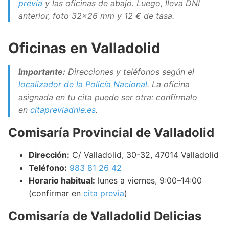
previa
y las oficinas de abajo. Luego, lleva DNI
anterior, foto 32×26 mm y 12 € de tasa.
Oficinas en Valladolid
Importante:
Direcciones y teléfonos según el
localizador de la Policía Nacional
. La oficina
asignada en tu cita puede ser otra: confírmalo
en
citapreviadnie.es
.
Comisaría Provincial de Valladolid
Dirección:
C/ Valladolid, 30-32, 47014 Valladolid
Teléfono:
983 81 26 42
Horario habitual:
lunes a viernes, 9:00–14:00
(confirmar en
cita previa
)
Comisaría de Valladolid Delicias