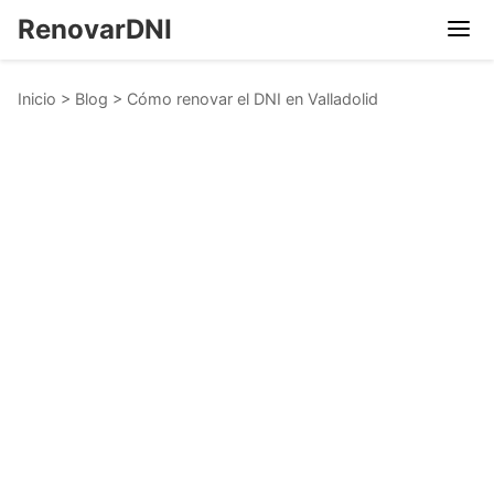
RenovarDNI
Inicio
>
Blog
>
Cómo renovar el DNI en Valladolid