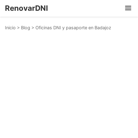
RenovarDNI
Inicio
>
Blog
>
Oficinas DNI y pasaporte en Badajoz