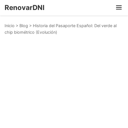
RenovarDNI
Inicio
>
Blog
>
Historia del Pasaporte Español: Del verde al
chip biométrico (Evolución)