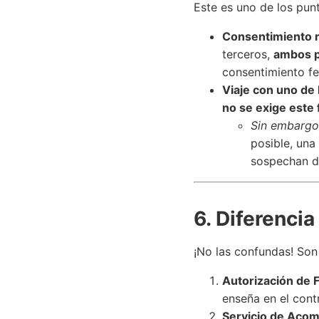
Este es uno de los punt
Consentimiento 
terceros,
ambos p
consentimiento fe
Viaje con uno de 
no se exige este 
Sin embargo
posible, una
sospechan de
6. Diferencia
¡No las confundas! Son
Autorización de F
enseña en el cont
Servicio de Acom