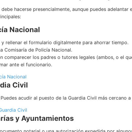
 debe hacerse presencialmente, aunque puedes adelantar el
incipales:
cía Nacional
y rellenar el formulario digitalmente para ahorrar tiempo.
a Comisaría de Policía Nacional.
 comparecer los padres o tutores legales (ambos, o el que
mar ante el funcionario.
cía Nacional
dia Civil
 Puedes acudir al puesto de la Guardia Civil más cercano a 
uardia Civil
rías y Ayuntamientos
documento notarial o una autorización expedida por algun