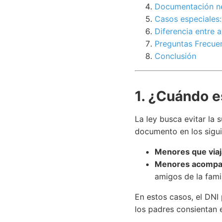
Documentación ne
Casos especiales:
Diferencia entre a
Preguntas Frecue
Conclusión
1. ¿Cuándo es
La ley busca evitar la 
documento en los sigui
Menores que viaj
Menores acompañ
amigos de la fami
En estos casos, el DNI 
los padres consientan e