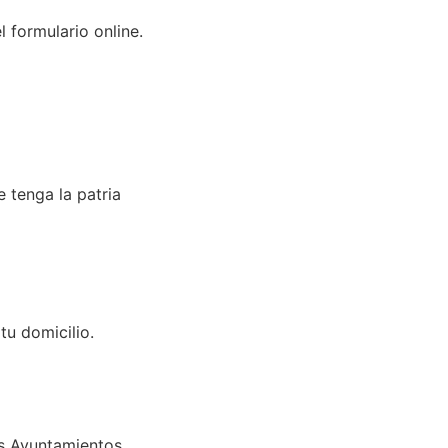
 formulario online.
 tenga la patria
tu domicilio.
os Ayuntamientos