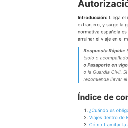
Autorizació
Introducción:
Llega el 
extranjero, y surge la 
normativa española es 
arruinar el viaje en el
Respuesta Rápida:
S
(solo o acompañado 
o Pasaporte en vigo
o la Guardia Civil. S
recomienda llevar el
Índice de co
¿Cuándo es obliga
Viajes dentro de E
Cómo tramitar la 