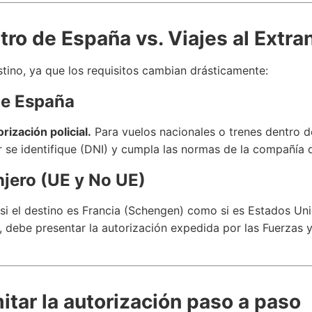
tro de España vs. Viajes al Extra
destino, ya que los requisitos cambian drásticamente:
de España
rización policial.
Para vuelos nacionales o trenes dentro de 
 se identifique (DNI) y cumpla las normas de la compañía 
njero (UE y No UE)
si el destino es Francia (Schengen) como si es Estados Uni
s, debe presentar la autorización expedida por las Fuerzas
itar la autorización paso a paso