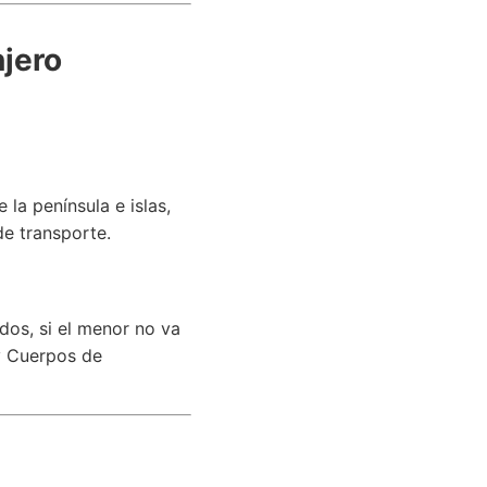
njero
la península e islas,
de transporte.
dos, si el menor no va
 y Cuerpos de