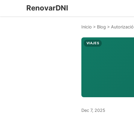
RenovarDNI
Inicio
>
Blog
>
Autorizació
VIAJES
Dec 7, 2025