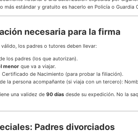
 lo más estándar y gratuito es hacerlo en Policía o Guardia C
ción necesaria para la firma
 válido, los padres o tutores deben llevar:
e los padres (los que autorizan).
el menor
que va a viajar.
 Certificado de Nacimiento (para probar la filiación).
e la persona acompañante (si viaja con un tercero): Nombr
tiene una validez de
90 días
desde su expedición. No la sa
eciales: Padres divorciados