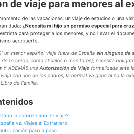
n de viaje para menores al e
momento de las vacaciones, un viaje de estudios o una visit
gran duda:
¿Necesita mi hijo un permiso especial para cruz
estricta para proteger a los menores, y no llevar el doc
 mismo aeropuerto.
i un menor español viaja fuera de España
sin ninguno de 
de terceros, como abuelos o monitores), necesita obligat
r
Y ADEMÁS una
Autorización de Viaje
formalizada ante la
i viaja con uno de los padres, la normativa general no la exi
 Libro de Familia.
ntenidos
toria la autorización de viaje?
spaña vs. Viajes al Extranjero
autorización paso a paso