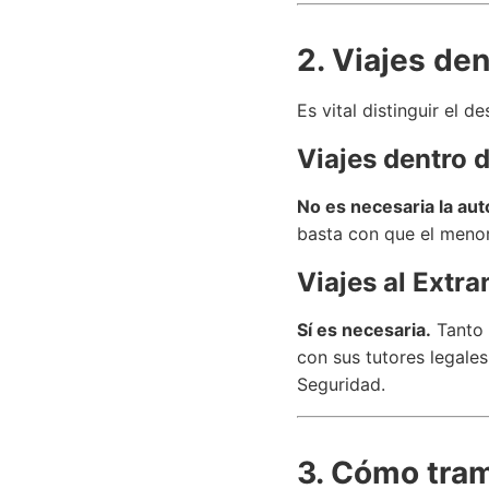
2. Viajes den
Es vital distinguir el 
Viajes dentro 
No es necesaria la auto
basta con que el menor
Viajes al Extra
Sí es necesaria.
Tanto 
con sus tutores legale
Seguridad.
3. Cómo tram