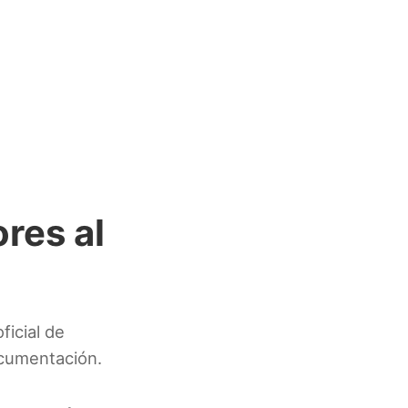
res al
ficial de
documentación.