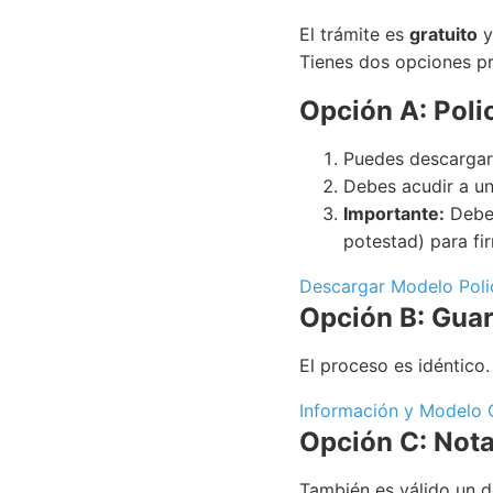
El trámite es
gratuito
y
Tienes dos opciones pr
Opción A: Poli
Puedes descargar 
Debes acudir a un
Importante:
Deben
potestad) para fir
Descargar Modelo Poli
Opción B: Guar
El proceso es idéntico.
Información y Modelo G
Opción C: Nota
También es válido un 