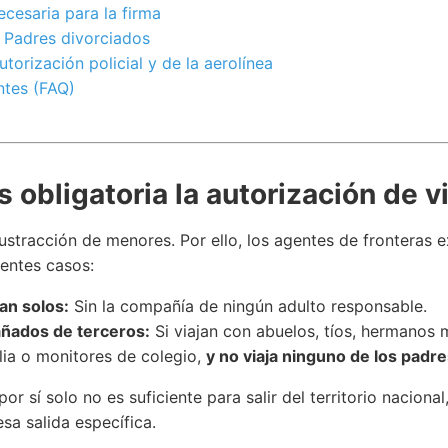
cesaria para la firma
 Padres divorciados
utorización policial y de la aerolínea
ntes (FAQ)
 obligatoria la autorización de v
sustracción de menores. Por ello, los agentes de fronteras e
entes casos:
an solos:
Sin la compañía de ningún adulto responsable.
ados de terceros:
Si viajan con abuelos, tíos, hermanos
lia o monitores de colegio,
y no viaja ninguno de los padr
por sí solo no es suficiente para salir del territorio nacion
sa salida específica.