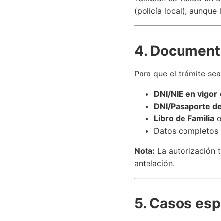
(policía local), aunque
4. Documenta
Para que el trámite sea
DNI/NIE en vigor
d
DNI/Pasaporte d
Libro de Familia
o
Datos completos d
Nota:
La autorización 
antelación.
5. Casos esp